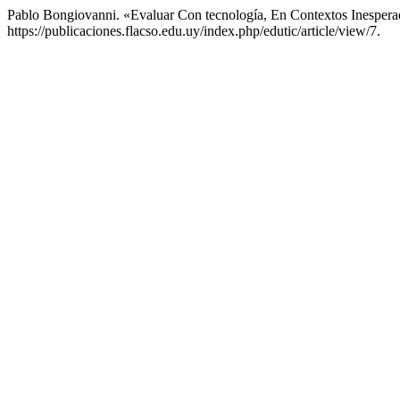
Pablo Bongiovanni. «Evaluar Con tecnología, En Contextos Inesper
https://publicaciones.flacso.edu.uy/index.php/edutic/article/view/7.